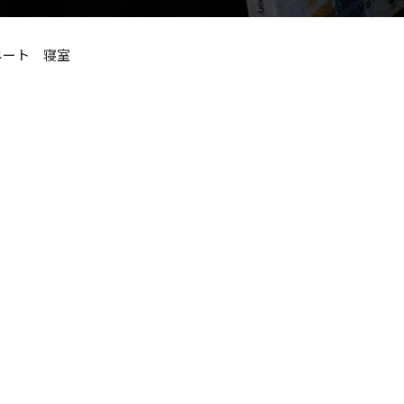
ネート 寝室
トテーブル