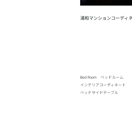
浦和マンションコーディ
Bed Room ベッドルーム
インテリアコーディネート
ベッドサイドテーブル
・ナイ