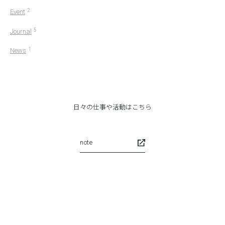
2
Event
5
Journal
1
News
日々の仕事や活動はこちら
note