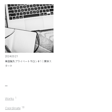
2024.03.21
美容鍼灸プライベートサロン♯1｜案件ス
タート
1
Works
18
Coordinate