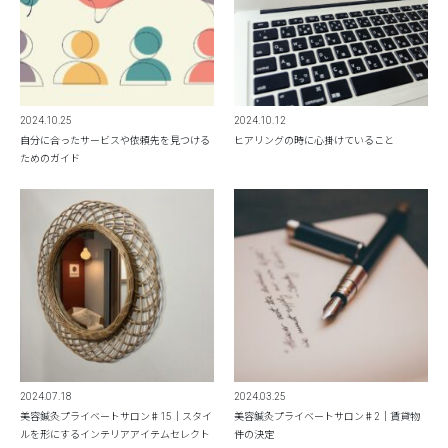
2024.10.25
2024.10.12
自分に合ったサービスや依頼先を見つける
ヒアリングの時に心掛けていること
ためのガイド
2024.07.18
2024.03.25
美容鍼灸プライベートサロン♯15｜スタイ
美容鍼灸プライベートサロン♯2｜賃貸物
ルを形にするインテリアアイテムセレクト
件の決定