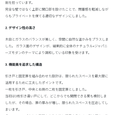
割を担っています。
完全な壁ではなく上部に開口部を設けたことで、閉塞感を軽減しなが
らもプライベートを保てる適切なデザインにしました。
2. デザイン性の高さ
木目とガラスのバランスが美しく、空間に自然な温かみをプラスしま
した。 ガラス面のデザインが、結果的に全体のナチュラル×ジャパニ
ーズモダンのテーマにより調和している印象を受けます。
3. 機能美を追求した構造
引き戸と固定扉を組み合わせた設計は、限られたスペースを最大限に
活用するために工夫したポイントです。
一枚を引き戸、中央と右側の二枚を固定扉としました。
当初は3枚引き違い戸にして、どこからでも開閉できる案も検討しま
したが、その場合、扉の厚みが増し、限られたスペースを圧迫してし
まいます。