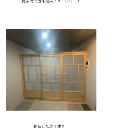
提案時の造作建具イメージパース
納品した造作建具