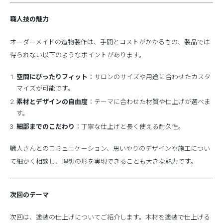
職人技の魅力
オーダーメイドの造物製作は、手間とコストがかかるもの、製品では
得られない以下のようなポイントがあります。
空間にぴったりフィット
：サロンのサイズや用途に合わせたカスタ
マイズが可能です。
素材とデザインの自由度
：テーマに合わせた材質や仕上げが選べま
す。
細部までのこだわり
：丁寧な仕上げと長く使える耐久性。
職人さんとのコミュニケーション、思いやりのデザインや施工につい
て細かく相談し、理想の形を実現できることも大きな魅力です。
次回のテーマ
次回は、塗装の仕上げについてご紹介します。木材を塗装で仕上げる